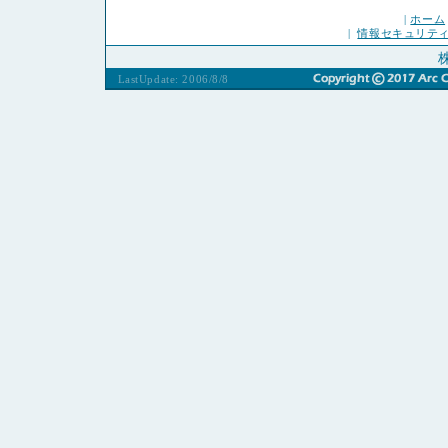
|
ホーム
|
情報セキュリテ
LastUpdate: 2006/8/8