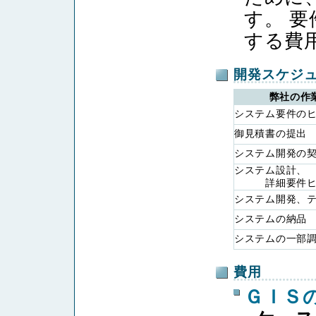
す。 
する費
開発スケジ
弊社の作
システム要件の
御見積書の提出
システム開発の
システム設計、
詳細要件ヒ
システム開発、
システムの納品
システムの一部
費用
ＧＩＳ