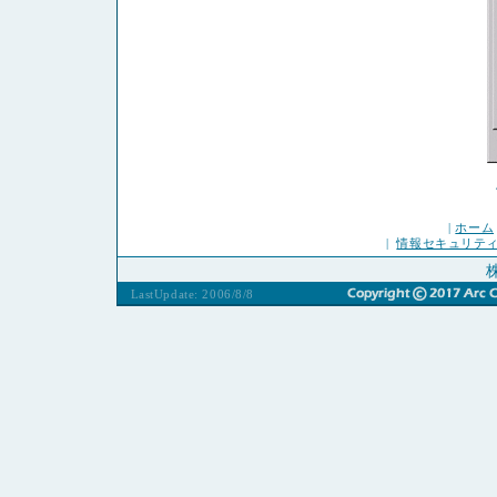
|
ホーム
|
情報セキュリテ
LastUpdate: 2006/8/8