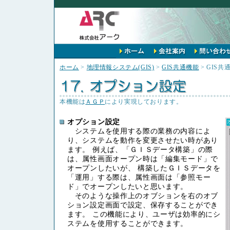
ホーム
>
地理情報システム(GIS)
>
GIS共通機能
> GIS共通
本機能は
ＡＧＰ
により実現しております。
オプション設定
システムを使用する際の業務の内容によ
り、システムを動作を変更させたい時があり
ます。 例えば、「ＧＩＳデータ構築」の際
は、属性画面オープン時は「編集モード」で
オープンしたいが、 構築したＧＩＳデータを
「運用」する際は、属性画面は「参照モー
ド」でオープンしたいと思います。
そのような操作上のオブションを右のオブ
ション設定画面で設定、保存することができ
ます。 この機能により、ユーザは効率的にシ
ステムを使用することができます。