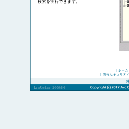
検索を実行できます。
|
ホーム
|
情報セキュリテ
LastUpdate: 2006/8/8