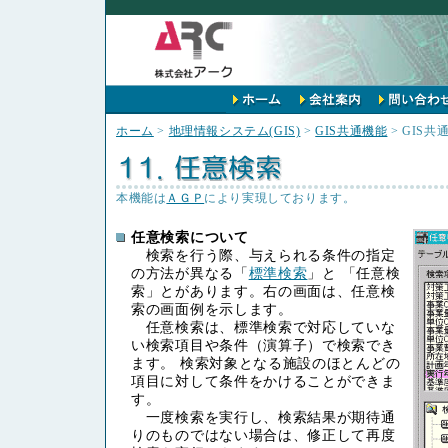
ホーム
>
地理情報システム(GIS)
>
GIS共通機能
> GIS共通
本機能は
ＡＧＰ
により実現しております。
任意検索について
検索を行う際、与えられる条件の指定
の方法が異なる「
標準検索
」と 「任意検
索」とがあります。右の画面は、任意検
索の画面例を示します。
任意検索は、標準検索で対応していな
い検索項目や条件（演算子）で検索でき
ます。 検索対象となる施設のほとんどの
項目に対して条件をかけることができま
す。
一度検索を実行し、検索結果が期待通
りのものではない場合は、修正して再度